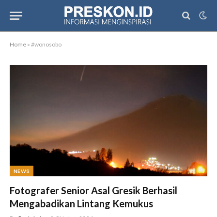
Home
»
#wonosobo
NEWS
Fotografer Senior Asal Gresik Berhasil
Mengabadikan Lintang Kemukus