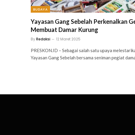
BUDAYA
Yayasan Gang Sebelah Perkenalkan G
Membuat Damar Kurung
By
Redaksi
12 Maret 2025
PRESKON.ID – Sebagai salah satu upaya melestarikan
Yayasan Gang Sebelah bersama seniman pegiat dam