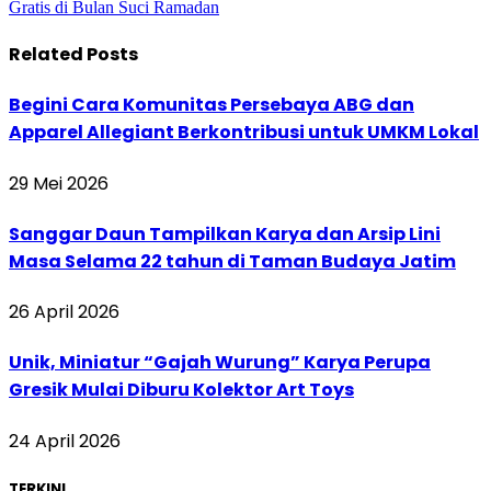
Gratis di Bulan Suci Ramadan
Related
Posts
Begini Cara Komunitas Persebaya ABG dan
Apparel Allegiant Berkontribusi untuk UMKM Lokal
29 Mei 2026
Sanggar Daun Tampilkan Karya dan Arsip Lini
Masa Selama 22 tahun di Taman Budaya Jatim
26 April 2026
Unik, Miniatur “Gajah Wurung” Karya Perupa
Gresik Mulai Diburu Kolektor Art Toys
24 April 2026
TERKINI