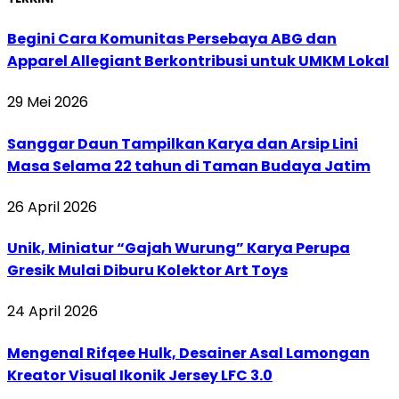
Begini Cara Komunitas Persebaya ABG dan
Apparel Allegiant Berkontribusi untuk UMKM Lokal
29 Mei 2026
Sanggar Daun Tampilkan Karya dan Arsip Lini
Masa Selama 22 tahun di Taman Budaya Jatim
26 April 2026
Unik, Miniatur “Gajah Wurung” Karya Perupa
Gresik Mulai Diburu Kolektor Art Toys
24 April 2026
Mengenal Rifqee Hulk, Desainer Asal Lamongan
Kreator Visual Ikonik Jersey LFC 3.0