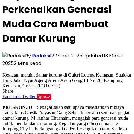
Perkenalkan Generasi
Muda Cara Membuat
Damar Kurung
By
Redaksi
12 Maret 2025
Updated:
13 Maret
2025
2 Mins Read
Kegiatan merakit damar kurung di Galeri Loteng Kemasan, Sualoka
Hub, Jalan Nyai Ageng Arem-Arem Gang III No 20, Kampung
Kemasan, Gresik. (FOTO: Ist)
Share
Facebook
Twitter
Save
PRESKON.ID
– Sebagai salah satu upaya melestarikan budaya
tradisi khas Gresik, Yayasan Gang Sebelah bersama seniman pegiat
damar kurung M. Anhar Chusnaini, mengajak para generasi muda
untuk merakit damar kurung. Kegiatan yang diberi nama The
Jumping City ini berlangsung di Galeri Loteng Kemasan, Sualoka